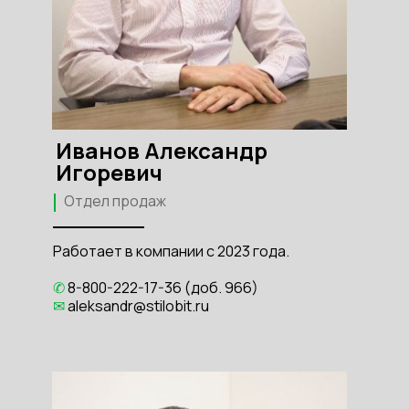
Иванов Александр
Игоревич
Отдел продаж
Работает в компании с 2023 года.
✆
8-800-222-17-36 (доб. 966)
✉
aleksandr@stilobit.ru