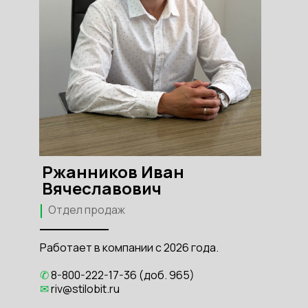
Ржанников Иван
Вячеславович
Отдел продаж
Работает в компании с 2026 года.
✆
8-800-222-17-36 (доб. 965)
✉
riv
@stilobit.ru