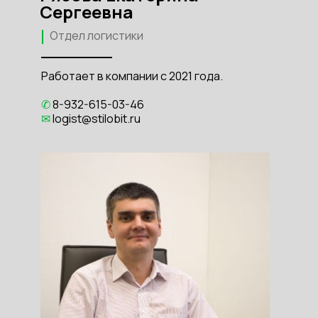
Сергеевна
Отдел логистики
Работает в компании с 2021 года.
✆
8-932-615-03-46
✉
logist
@stilobit.ru