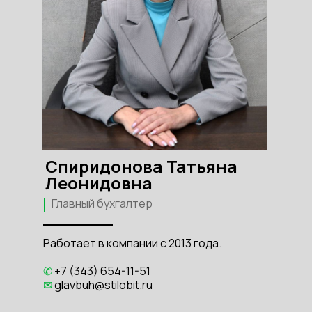
Спиридонова Татьяна
Леонидовна
Главный бухгалтер
Работает в компании с 2013 года.
✆
+7 (343) 654-11-51
✉
glavbuh@stilobit.ru