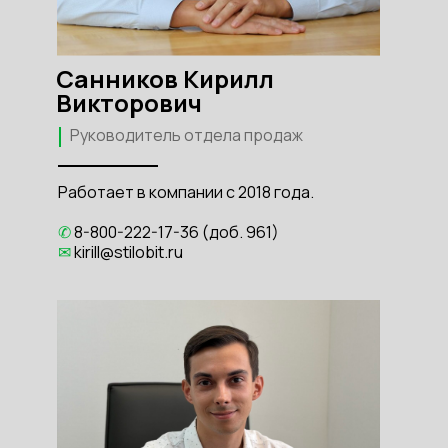
Санников Кирилл
Викторович
Руководитель отдела продаж
Работает в компании с 2018 года.
✆
8-800-222-17-36 (доб. 961)
✉
kirill@stilobit.ru