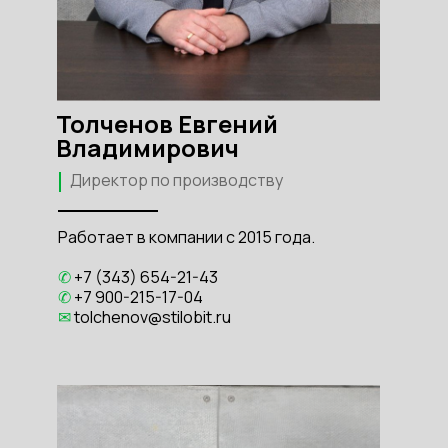
Толченов Евгений
Владимирович
Директор по производству
Работает в компании с 2015 года.
✆
+7 (343) 654-21-43
✆
+7 900-215-17-04
✉
tolchenov@stilobit.ru