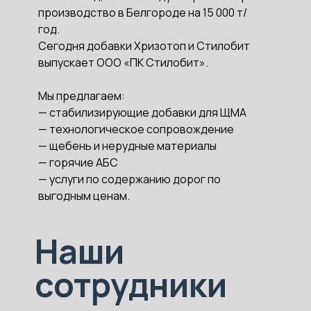
производство в Белгороде на 15 000 т/
год.
Сегодня добавки Хризотоп и Стилобит
выпускает ООО «ПК Стилобит».
Мы предлагаем:
— стабилизирующие добавки для ЩМА
— технологическое сопровождение
— щебень и нерудные материалы
— горячие АБС
— услуги по содержанию дорог по
выгодным ценам.
Наши
сотрудники